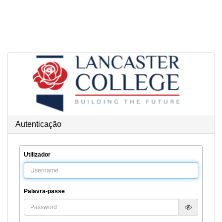
Saltar para o conteúdo
Autenticação
Utilizador
Palavra-passe